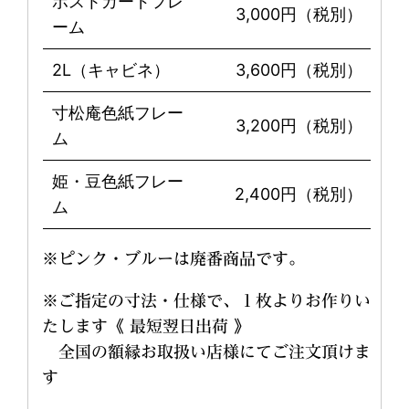
ポストカードフレ
3,000円（税別）
ーム
2L（キャビネ）
3,600円（税別）
寸松庵色紙フレー
3,200円（税別）
ム
姫・豆色紙フレー
2,400円（税別）
ム
※ピンク・ブルーは廃番商品です。
※ご指定の寸法・仕様で、１枚よりお作りい
たします《 最短翌日出荷 》
全国の額縁お取扱い店様にてご注文頂けま
す