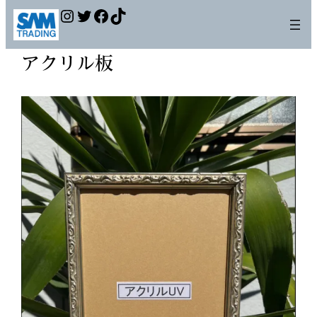
Instagram
Twitter
Facebook
TikTok
アクリル板