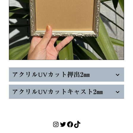
アクリルUVカット押出2㎜
アクリルUVカットキャスト2㎜
Instagram
Twitter
Facebook
TikTok